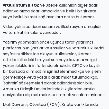
#Quantum BitQZ
ve Sitede kullanılan diğer ticari
adlar yalnızca ticari amaçlıdır ve belirli bir şirkete
veya belirli hizmet sağlayıcılara atıfta bulunmaz.
Video yalnızca ticari sunum ve illüstrasyon amaçlıdır
ve tüm katılımcılar oyuncudur.
Yatırım yapmadan önce üçüncü taraf yatırımcı
platformunun Şartlar ve Koşullar ve Sorumluluk Reddi
sayfasını dikkatlice okuyun. Kullanıcılar, ikamet
ettikleri ülkedeki bireysel sermaye kazancı vergisi
yükümlülüklerinin farkında olmalıdır. CFTC'ye kayıtlı
bir borsada alım satım için listelenmedikçe ve işlem
görmedikçe veya yasal olarak muaf tutulmadıkça,
'tahmin' sözleşmeleri olarak adlandırılsalar bile,
Amerika Birleşik Devletleri'ndeki kişilerden emtia
opsiyonları alıp satmalarını istemek yasalara aykırıdır.
Mali Davranış Otoritesi ('FCA'), Kripto varlıklarında