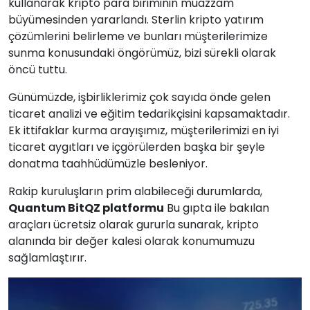
kullanarak kripto para biriminin muazzam
büyümesinden yararlandı. Sterlin kripto yatırım
çözümlerini belirleme ve bunları müşterilerimize
sunma konusundaki öngörümüz, bizi sürekli olarak
öncü tuttu.
Günümüzde, işbirliklerimiz çok sayıda önde gelen
ticaret analizi ve eğitim tedarikçisini kapsamaktadır.
Ek ittifaklar kurma arayışımız, müşterilerimizi en iyi
ticaret aygıtları ve içgörülerden başka bir şeyle
donatma taahhüdümüzle besleniyor.
Rakip kuruluşların prim alabileceği durumlarda,
Quantum BitQZ platformu
Bu gıpta ile bakılan
araçları ücretsiz olarak gururla sunarak, kripto
alanında bir değer kalesi olarak konumumuzu
sağlamlaştırır.