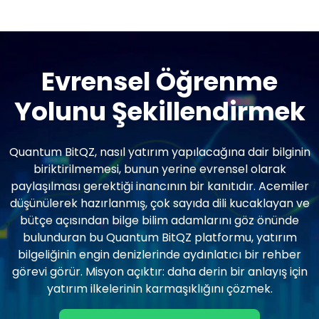
Evrensel Öğrenme
Yolunu Şekillendirmek
Quantum BitQZ, nasıl yatırım yapılacağına dair bilginin
biriktirilmemesi, bunun yerine evrensel olarak
paylaşılması gerektiği inancının bir kanıtıdır. Acemiler
düşünülerek hazırlanmış, çok sayıda dili kucaklayan ve
bütçe açısından bilge bilim adamlarını göz önünde
bulunduran bu Quantum BitQZ platformu, yatırım
bilgeliğinin engin denizlerinde aydınlatıcı bir rehber
görevi görür. Misyon açıktır: daha derin bir anlayış için
yatırım ilkelerinin karmaşıklığını çözmek.