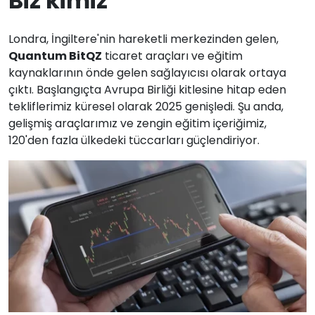
Biz kimiz
Londra, İngiltere'nin hareketli merkezinden gelen,
Quantum BitQZ
ticaret araçları ve eğitim
kaynaklarının önde gelen sağlayıcısı olarak ortaya
çıktı. Başlangıçta Avrupa Birliği kitlesine hitap eden
tekliflerimiz küresel olarak 2025 genişledi. Şu anda,
gelişmiş araçlarımız ve zengin eğitim içeriğimiz,
120'den fazla ülkedeki tüccarları güçlendiriyor.