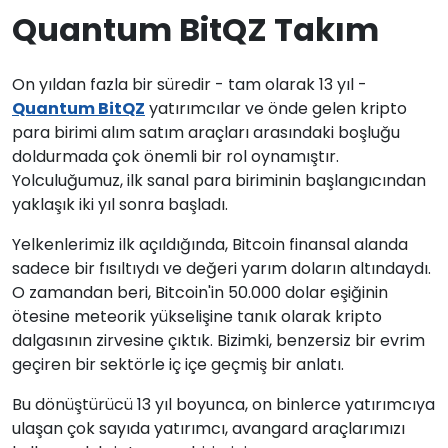
Quantum BitQZ Takım
On yıldan fazla bir süredir - tam olarak 13 yıl -
Quantum BitQZ
yatırımcılar ve önde gelen kripto
para birimi alım satım araçları arasındaki boşluğu
doldurmada çok önemli bir rol oynamıştır.
Yolculuğumuz, ilk sanal para biriminin başlangıcından
yaklaşık iki yıl sonra başladı.
Yelkenlerimiz ilk açıldığında, Bitcoin finansal alanda
sadece bir fısıltıydı ve değeri yarım doların altındaydı.
O zamandan beri, Bitcoin'in 50.000 dolar eşiğinin
ötesine meteorik yükselişine tanık olarak kripto
dalgasının zirvesine çıktık. Bizimki, benzersiz bir evrim
geçiren bir sektörle iç içe geçmiş bir anlatı.
Bu dönüştürücü 13 yıl boyunca, on binlerce yatırımcıya
ulaşan çok sayıda yatırımcı, avangard araçlarımızı