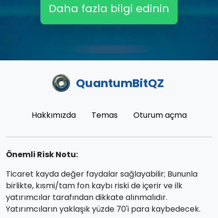
Daha fazla bilgi edinin
QuantumBitQZ
Hakkımızda
Temas
Oturum açma
Önemli Risk Notu:
Ticaret kayda değer faydalar sağlayabilir; Bununla
birlikte, kısmi/tam fon kaybı riski de içerir ve ilk
yatırımcılar tarafından dikkate alınmalıdır.
Yatırımcıların yaklaşık yüzde 70'i para kaybedecek.