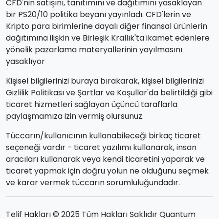
CFD'nin satışını, tanıtımını ve dağıtımını yasaklayan
bir PS20/10 politika beyanı yayınladı. CFD'lerin ve
Kripto para birimlerine dayalı diğer finansal ürünlerin
dağıtımına ilişkin ve Birleşik Krallık'ta ikamet edenlere
yönelik pazarlama materyallerinin yayılmasını
yasaklıyor
Kişisel bilgilerinizi buraya bırakarak, kişisel bilgilerinizi
Gizlilik Politikası ve Şartlar ve Koşullar'da belirtildiği gibi
ticaret hizmetleri sağlayan üçüncü taraflarla
paylaşmamıza izin vermiş olursunuz.
Tüccarın/kullanıcının kullanabileceği birkaç ticaret
seçeneği vardır - ticaret yazılımı kullanarak, insan
aracıları kullanarak veya kendi ticaretini yaparak ve
ticaret yapmak için doğru yolun ne olduğunu seçmek
ve karar vermek tüccarın sorumluluğundadır.
Telif Hakları © 2025 Tüm Hakları Saklıdır Quantum