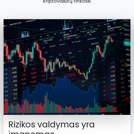
kriptovaliutų rinkose.
Rizikos valdymas yra