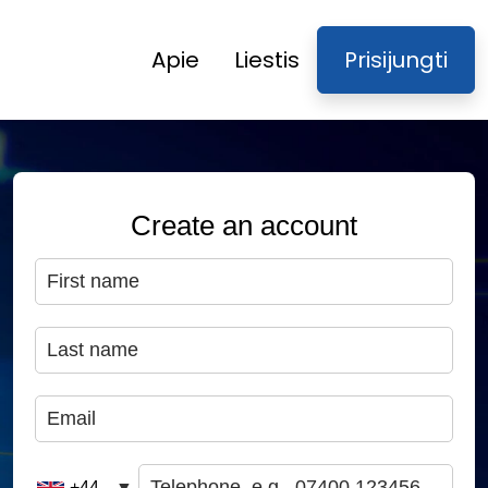
Apie
Liestis
Prisijungti