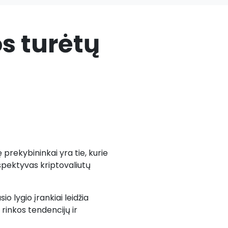
os turėtų
 prekybininkai yra tie, kurie
rspektyvas kriptovaliutų
 lygio įrankiai leidžia
 rinkos tendencijų ir