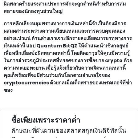
ผิดพลาดร้ายแรงสามประการมักจะถูกตําหนิสําหรับการล่ม
สลายของนักลงทุนส่วนใหญ่
การหลีกเลี่ยงหลุมพรางทางการเงินเหล่านี้จําเป็นต้องมีการ
ผสมผสานระหว่างความเฉียบแหลมและการควบคุมตนเอง
อย่างแน่วแน่ ด้านล่างเราเจาะลึกรายละเอียดมารยาททางการ
เงินเหล่านี้ แอป Quantum BitQZ ให้คําแนะนําเชิงกลยุทธ์
เพื่อหลีกเลี่ยงข้อผิดพลาดเหล่านี้ โดยติดอาวุธให้คุณมีความรู้
ในการสํารวจภูมิประเทศที่ทรยศของการซื้อขาย crypto ด้วย
ความทะเยอทะยาน เมื่อรู้แจ้งเกี่ยวกับความผิดพลาดเหล่านี้
คุณก็พร้อมที่จะมีส่วนร่วมกับโลกตามอําเภอใจของ
cryptocurrencies ด้วยกลเม็ดเด็ดพรายของเทรดเดอร์ที่ช่ํา
ชอง
ซื้อเพียงเพราะราคาต่ํา
ลักษณะที่ผันผวนของตลาดสกุลเงินดิจิทัลนั้น