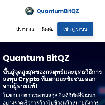
QuantumBitQZ
ประมาณ
ติดต่อ
เข้า สู่ ระบบ
Quantum BitQZ
ขึ้นสู่จุดสูงสุดของกลยุทธ์และยุทธวิธีการ
ลงทุน Crypto ที่แยกแยะชัยชนะออก
จากผู้พ่ายแพ้!
ในขอบเขตการลงทุนสกุลเงินดิจิทัลที่พัฒนา
อย่างรวดเร็วการก้าวไปข้างหน้าหมายถึงการ