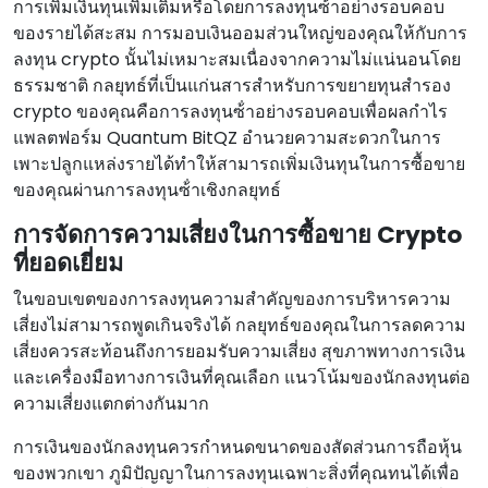
การเพิ่มเงินทุนเพิ่มเติมหรือโดยการลงทุนซ้ําอย่างรอบคอบ
ของรายได้สะสม การมอบเงินออมส่วนใหญ่ของคุณให้กับการ
ลงทุน crypto นั้นไม่เหมาะสมเนื่องจากความไม่แน่นอนโดย
ธรรมชาติ กลยุทธ์ที่เป็นแก่นสารสําหรับการขยายทุนสํารอง
crypto ของคุณคือการลงทุนซ้ําอย่างรอบคอบเพื่อผลกําไร
แพลตฟอร์ม Quantum BitQZ อํานวยความสะดวกในการ
เพาะปลูกแหล่งรายได้ทําให้สามารถเพิ่มเงินทุนในการซื้อขาย
ของคุณผ่านการลงทุนซ้ําเชิงกลยุทธ์
การจัดการความเสี่ยงในการซื้อขาย Crypto
ที่ยอดเยี่ยม
ในขอบเขตของการลงทุนความสําคัญของการบริหารความ
เสี่ยงไม่สามารถพูดเกินจริงได้ กลยุทธ์ของคุณในการลดความ
เสี่ยงควรสะท้อนถึงการยอมรับความเสี่ยง สุขภาพทางการเงิน
และเครื่องมือทางการเงินที่คุณเลือก แนวโน้มของนักลงทุนต่อ
ความเสี่ยงแตกต่างกันมาก
การเงินของนักลงทุนควรกําหนดขนาดของสัดส่วนการถือหุ้น
ของพวกเขา ภูมิปัญญาในการลงทุนเฉพาะสิ่งที่คุณทนได้เพื่อ