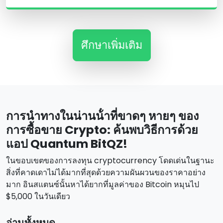
ศึกษาเพิ่มเติม
การนําทางในน่านน้ําที่ขาดๆ หายๆ ของ
การซื้อขาย Crypto: ค้นพบวิธีการด้วย
แอป Quantum BitQZ!
ในขอบเขตของการลงทุน cryptocurrency โดดเด่นในฐานะ
สิ่งที่คาดเดาไม่ได้มากที่สุดด้วยความผันผวนของราคาอย่าง
มาก อินสแตนซ์นั้นหาได้ยากที่มูลค่าของ Bitcoin หมุนไป
$5,000 ในวันเดียว