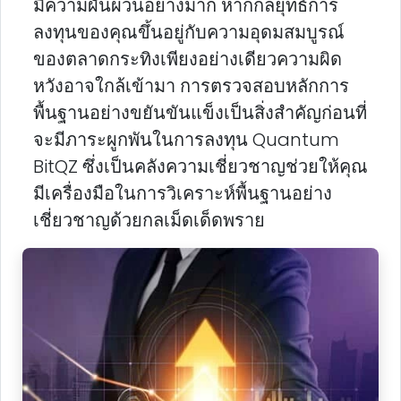
มีความผันผวนอย่างมาก หากกลยุทธ์การ
ลงทุนของคุณขึ้นอยู่กับความอุดมสมบูรณ์
ของตลาดกระทิงเพียงอย่างเดียวความผิด
หวังอาจใกล้เข้ามา การตรวจสอบหลักการ
พื้นฐานอย่างขยันขันแข็งเป็นสิ่งสําคัญก่อนที่
จะมีภาระผูกพันในการลงทุน Quantum
BitQZ ซึ่งเป็นคลังความเชี่ยวชาญช่วยให้คุณ
มีเครื่องมือในการวิเคราะห์พื้นฐานอย่าง
เชี่ยวชาญด้วยกลเม็ดเด็ดพราย