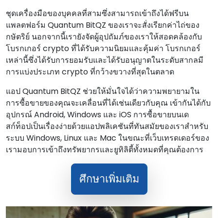
ชุดเครื่องมือของบุคคลที่สามซึ่งสามารถเข้าถึงได้ฟรีบน
แพลตฟอร์ม Quantum BitQZ ของเราจะสั่งเรียกค่าไถ่ของ
กษัตริย์ นอกจากนี้เรายังจัดผู้อุปถัมภ์ของเราให้สอดคล้องกับ
โบรกเกอร์ crypto ที่ได้รับความนิยมและคุ้มค่า โบรกเกอร์
เหล่านี้ซึ่งได้รับการยอมรับและได้รับอนุญาตในระดับสากลมี
การแบ่งประเภท crypto ที่กว้างขวางที่สุดในตลาด
แอป Quantum BitQZ ช่วยให้มั่นใจได้ว่าความพยายามใน
การซื้อขายของคุณจะเคลื่อนที่ได้เช่นเดียวกับคุณ เข้ากันได้กับ
อุปกรณ์ Android, Windows และ iOS การซื้อขายบนเด
สก์ท็อปเป็นเรื่องง่ายด้วยแอปพลิเคชันที่ทันสมัยของเราสําหรับ
ระบบ Windows, Linux และ Mac ในขณะที่เว็บเทรดเดอร์ของ
เรามอบการเข้าถึงทรัพยากรและยูทิลิตี้ทั้งหมดที่คุณต้องการ
ศึกษาเพิ่มเติม