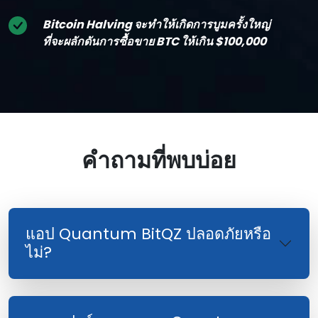
Bitcoin Halving จะทําให้เกิดการบูมครั้งใหญ่
ที่จะผลักดันการซื้อขาย BTC ให้เกิน $100,000
คําถามที่พบบ่อย
แอป Quantum BitQZ ปลอดภัยหรือ
ไม่?