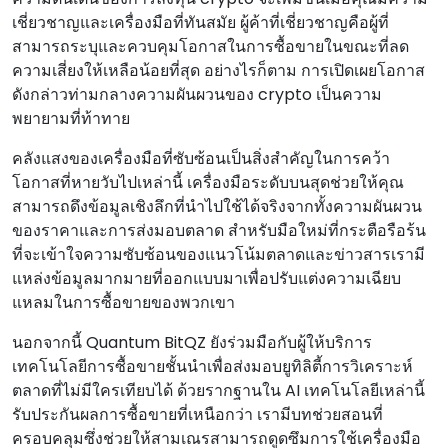
เชี่ยวชาญและเครื่องมือที่ทันสมัย ผู้ค้าที่เชี่ยวชาญคือผู้ที่
สามารถระบุและควบคุมโอกาสในการซื้อขายในขณะที่ลด
ความเสี่ยงให้เหลือน้อยที่สุด อย่างไรก็ตาม การเปิดเผยโอกาส
ดังกล่าวท่ามกลางความผันผวนของ crypto เป็นความ
พยายามที่ท้าทาย
คลังแสงของเครื่องมือที่ซับซ้อนเป็นสิ่งสําคัญในการคว้า
โอกาสที่หายวับไปเหล่านี้ เครื่องมือระดับบนสุดช่วยให้คุณ
สามารถดึงข้อมูลเชิงลึกที่นําไปใช้ได้จริงจากทั้งความผันผวน
ของราคาและการส่งมอบตลาด สําหรับมือใหม่ที่กระตือรือร้น
ที่จะเข้าใจความซับซ้อนของแนวโน้มตลาดและข่าวสารเรามี
แหล่งข้อมูลมากมายที่ออกแบบมาเพื่อปรับแต่งความเฉียบ
แหลมในการซื้อขายของพวกเขา
นอกจากนี้ Quantum BitQZ ยังร่วมมือกับผู้ให้บริการ
เทคโนโลยีการซื้อขายชั้นนําเพื่อส่งมอบยูทิลิตี้การวิเคราะห์
ตลาดที่ไม่มีใครเทียบได้ ด้วยรากฐานใน AI เทคโนโลยีเหล่านี้
รับประกันผลการซื้อขายที่เหนือกว่า เรามีบทช่วยสอนที่
ครอบคลุมซึ่งช่วยให้สามเณรสามารถดูดซึมการใช้เครื่องมือ