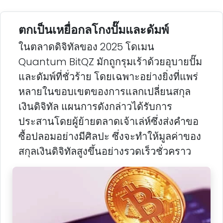
ตกเป็นเหยื่อกลโกงปั๊มและดัมพ์
ในตลาดดิจิทัลของ 2025 โดเมน
Quantum BitQZ มักถูกรุมเร้าด้วยอุบายปั๊ม
และดัมพ์ที่ชั่วร้าย โดยเฉพาะอย่างยิ่งที่แพร่
หลายในขอบเขตของการแลกเปลี่ยนสกุล
เงินดิจิทัล แผนการดังกล่าวได้รับการ
ประสานโดยผู้ย้ายตลาดเจ้าเล่ห์ซึ่งส่งคําขอ
ซื้อปลอมอย่างมีศิลปะ ซึ่งจะทําให้มูลค่าของ
สกุลเงินดิจิทัลสูงขึ้นอย่างรวดเร็วชั่วคราว