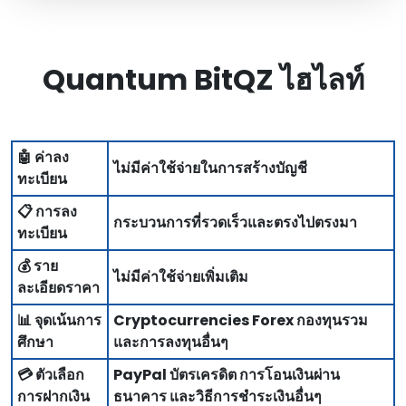
Quantum BitQZ ไฮไลท์
🤖 ค่าลง
ไม่มีค่าใช้จ่ายในการสร้างบัญชี
ทะเบียน
📋 การลง
กระบวนการที่รวดเร็วและตรงไปตรงมา
ทะเบียน
💰 ราย
ไม่มีค่าใช้จ่ายเพิ่มเติม
ละเอียดราคา
📊 จุดเน้นการ
Cryptocurrencies Forex กองทุนรวม
ศึกษา
และการลงทุนอื่นๆ
💳 ตัวเลือก
PayPal บัตรเครดิต การโอนเงินผ่าน
การฝากเงิน
ธนาคาร และวิธีการชําระเงินอื่นๆ