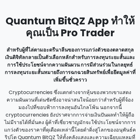
Quantum BitQZ App ทําให้
คุณเป็น Pro Trader
สําหรับผู้ที่ไล่ตามอะดรีนาลีนของการแกว่งตัวของตลาดสกุล
เงินดิจิทัลกลายเป็นตัวเลือกหลักสําหรับการลงทุนระยะสั้นและ
การใช้ประโยชน์จากความผันผวน การมีส่วนร่วมในกลยุทธ์
การลงทุนระยะสั้นหมายถึงการฉกฉวยสินทรัพย์เพื่อยึดมูลค่าที่
เพิ่มขึ้นชั่วคราว
Cryptocurrencies ซึ่งแตกต่างจากหุ้นของพวกเขาแสดง
ความผันผวนที่เด่นชัดซึ่งอาจน่าสนใจน้อยกว่าสําหรับผู้ที่จ้อง
มองไปที่ขอบฟ้าการลงทุนอันไกลโพ้น นอกจากนี้
cryptocurrencies ยังปราศจากการจ่ายเงินปันผลทําให้ผู้ถือ
ไม่มีรายได้ที่มั่นคง ผู้ค้าที่เชี่ยวชาญมักจะใช้ประโยชน์จากการ
แกว่งตัวของราคาที่ดุเดือดเหล่านี้โดยดําดิ่งสู่โลกของอนุพันธ์ค
ริปโต Quantum BitQZ ให้ทั้งคลังแสงและความเฉียบแหลมที่