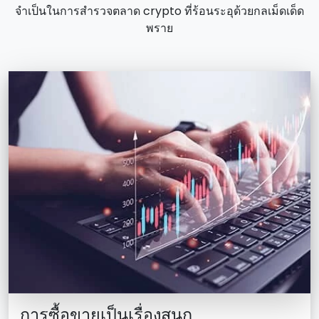
จําเป็นในการสํารวจตลาด crypto ที่ร้อนระอุด้วยกลเม็ดเด็ด
พราย
การซื้อขายเป็นเรื่องสนุก