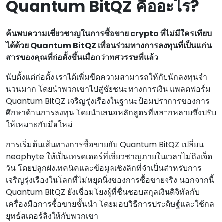
Quantum BitQZ คืออะไร?
ค้นพบความเชี่ยวชาญในการซื้อขาย crypto ที่ไม่มีใครเทียบ
ได้ด้วย Quantum BitQZ เพื่อนร่วมทางการลงทุนที่เป็นแก่น
สารของคุณที่ก่อตั้งขึ้นเมื่อกว่าทศวรรษที่แล้ว
นับตั้งแต่ก่อตั้ง เราได้เพิ่มขีดความสามารถให้กับนักลงทุนจํา
นวนมาก โดยนําพวกเขาไปสู่ชัยชนะทางการเงิน แพลตฟอร์ม
Quantum BitQZ เจริญรุ่งเรืองในฐานะป้อมปราการของการ
ศึกษาด้านการลงทุน โดยนําเสนอหลักสูตรที่หลากหลายซึ่งปรับ
ให้เหมาะกับมือใหม่
การเริ่มต้นเส้นทางการซื้อขายกับ Quantum BitQZ เปลี่ยน
neophyte ให้เป็นเทรดเดอร์ที่เชี่ยวชาญภายในเวลาไม่ถึงเจ็ด
วัน โดยปลูกฝังเทคนิคและข้อมูลเชิงลึกที่จําเป็นสําหรับการ
เจริญรุ่งเรืองในโลกที่ไม่หยุดนิ่งของการซื้อขายจริง นอกจากนี้
Quantum BitQZ ยังเชื่อมโยงผู้ที่ชื่นชอบสกุลเงินดิจิทัลกับ
เครื่องมือการซื้อขายชั้นนํา โดยมอบวิธีการประดิษฐ์และใช้กล
ยุทธ์สเตอร์ลิงให้กับพวกเขา