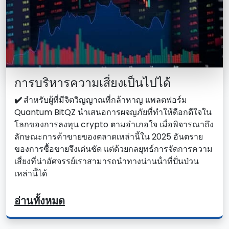
การบริหารความเสี่ยงเป็นไปได้
✔️
สําหรับผู้ที่มีจิตวิญญาณที่กล้าหาญ แพลตฟอร์ม
Quantum BitQZ นําเสนอการผจญภัยที่ทําให้ดีอกดีใจใน
โลกของการลงทุน crypto ตามอําเภอใจ เมื่อพิจารณาถึง
ลักษณะการค้าขายของตลาดเหล่านี้ใน 2025 อันตราย
ของการซื้อขายจึงเด่นชัด แต่ด้วยกลยุทธ์การจัดการความ
เสี่ยงที่น่าอัศจรรย์เราสามารถนําทางน่านน้ําที่ปั่นป่วน
เหล่านี้ได้
อ่านทั้งหมด