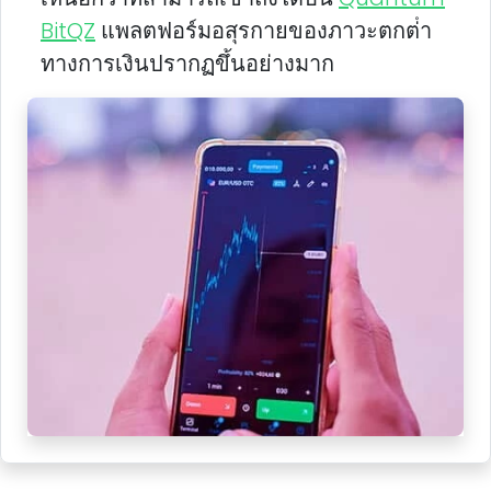
BitQZ
แพลตฟอร์มอสุรกายของภาวะตกต่ํา
ทางการเงินปรากฏขึ้นอย่างมาก