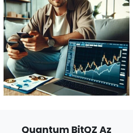
Quantum BitQZ Az