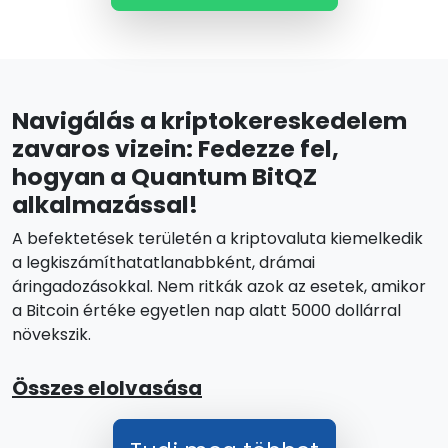
Navigálás a kriptokereskedelem
zavaros vizein: Fedezze fel,
hogyan a Quantum BitQZ
alkalmazással!
A befektetések területén a kriptovaluta kiemelkedik
a legkiszámíthatatlanabbként, drámai
áringadozásokkal. Nem ritkák azok az esetek, amikor
a Bitcoin értéke egyetlen nap alatt 5000 dollárral
növekszik.
Összes elolvasása