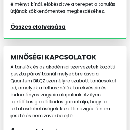
élményt kínál, előkészítve a terepet a tanulás
útjának zökkenőmentes megkezdéséhez.
Összes elolvasása
MINŐSÉGI KAPCSOLATOK
A tanulók és az akadémiai szervezetek közötti
puszta párosításnál mélyebbre ásva a
Quantum BitQZ személyre szabott tanácsokat
ad, amelyek a felhasználók törekvésein és
tudományos vágyain alapulnak. Az ilyen
aprólékos gazdálkodás garantálja, hogy az
oktatási lehetőségek közötti navigáció nem
ijesztő és nem zavarba ejtő.