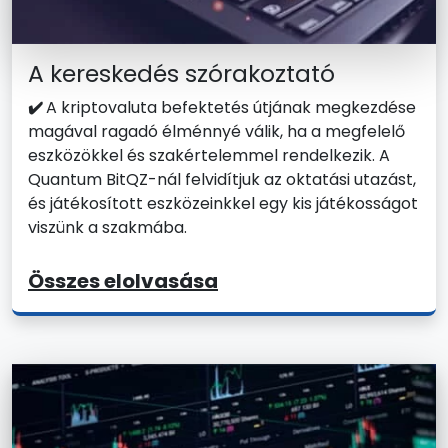
A kereskedés szórakoztató
✔️
A kriptovaluta befektetés útjának megkezdése
magával ragadó élménnyé válik, ha a megfelelő
eszközökkel és szakértelemmel rendelkezik. A
Quantum BitQZ-nál felvidítjuk az oktatási utazást,
és játékosított eszközeinkkel egy kis játékosságot
viszünk a szakmába.
Összes elolvasása