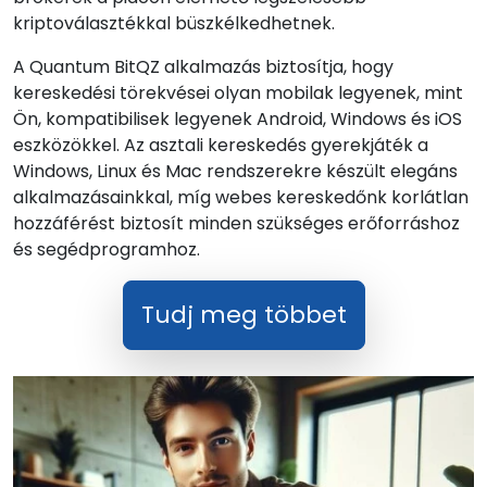
kriptoválasztékkal büszkélkedhetnek.
A Quantum BitQZ alkalmazás biztosítja, hogy
kereskedési törekvései olyan mobilak legyenek, mint
Ön, kompatibilisek legyenek Android, Windows és iOS
eszközökkel. Az asztali kereskedés gyerekjáték a
Windows, Linux és Mac rendszerekre készült elegáns
alkalmazásainkkal, míg webes kereskedőnk korlátlan
hozzáférést biztosít minden szükséges erőforráshoz
és segédprogramhoz.
Tudj meg többet