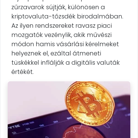
zűrzavarok sújtják, különösen a
kriptovaluta-tőzsdék birodalmában.
Az ilyen rendszereket ravasz piaci
mozgatók vezénylik, akik művészi
módon hamis vásárlási kérelmeket
helyeznek el, ezáltal átmeneti
tüskékkel inflálják a digitális valuták
értékét.