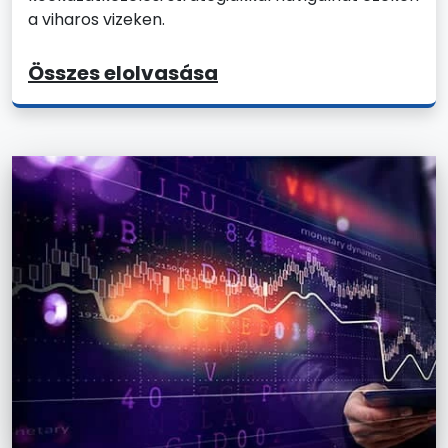
a viharos vizeken.
Összes elolvasása