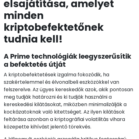
elsajátítása, amelyet
minden
kriptobefektetőnek
tudnia kell!
A Prime technológiák leegyszerűsítik
a befektetés útját
A kriptobefektetések izgalma fokozódik, ha
szakértelemmel és élvonalbeli eszközökkel van
felszerelve. Az ügyes kereskedők azok, akik pontosan
meg tudják határozni és ki tudják használni a
kereskedési kilátásokat, miközben minimalizálják a
kockázatoknak való kitettséget. Az ilyen kilátások
feltárása azonban a kriptográfiai volatilitás vihara
közepette kihívást jelentő törekvés.