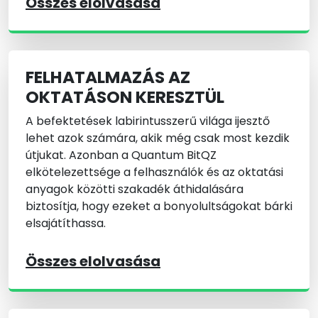
Összes elolvasása
FELHATALMAZÁS AZ
OKTATÁSON KERESZTÜL
A befektetések labirintusszerű világa ijesztő
lehet azok számára, akik még csak most kezdik
útjukat. Azonban a Quantum BitQZ
elkötelezettsége a felhasználók és az oktatási
anyagok közötti szakadék áthidalására
biztosítja, hogy ezeket a bonyolultságokat bárki
elsajátíthassa.
Összes elolvasása