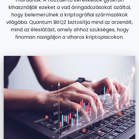
kihasználják ezeket a vad áringadozásokat azáltal,
hogy belemerülnek a kriptográfiai származékok
világába. Quantum BitQZ biztosítja mind az arzenált,
mind az éleslátást, amely ahhoz szükséges, hogy
finoman navigáljon a viharos kriptopiacokon.