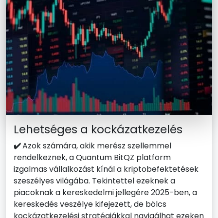
Lehetséges a kockázatkezelés
✔️
Azok számára, akik merész szellemmel
rendelkeznek, a Quantum BitQZ platform
izgalmas vállalkozást kínál a kriptobefektetések
szeszélyes világába. Tekintettel ezeknek a
piacoknak a kereskedelmi jellegére 2025-ben, a
kereskedés veszélye kifejezett, de bölcs
kockázatkezelési stratégiákkal navigálhat ezeken