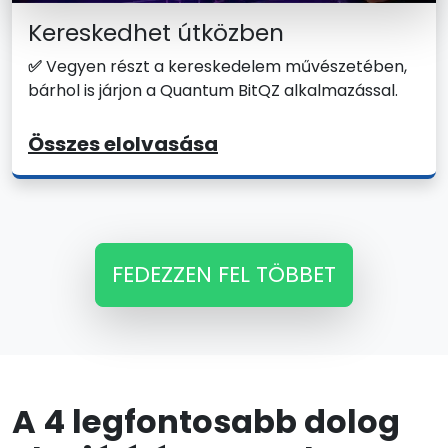
Kereskedhet útközben
✅
Vegyen részt a kereskedelem művészetében,
bárhol is járjon a Quantum BitQZ alkalmazással.
Összes elolvasása
FEDEZZEN FEL TÖBBET
A 4 legfontosabb dolog