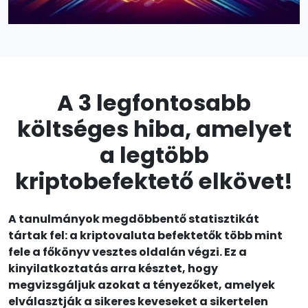
A 3 legfontosabb
költséges hiba, amelyet
a legtöbb
kriptobefektető elkövet!
A tanulmányok megdöbbentő statisztikát
tártak fel: a kriptovaluta befektetők több mint
fele a főkönyv vesztes oldalán végzi. Ez a
kinyilatkoztatás arra késztet, hogy
megvizsgáljuk azokat a tényezőket, amelyek
elválasztják a sikeres keveseket a sikertelen