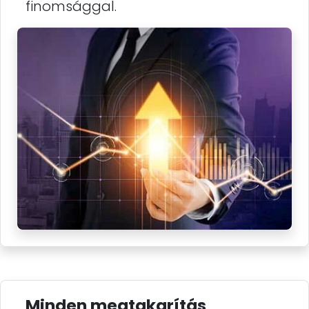
finomsággal.
Minden megtakarítás