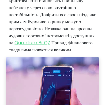
криптовалюти становлять найбільшу
небезпеку через свою внутрішню
нестабільність. Довірити все своє гніздечко
примхам бурхливого ринку межує з
нерозсудливістю. Незважаючи на арсенал
чудових торгових інструментів, доступних
на
Quantum BitQZ
Привид фінансового
спаду вимальовується великим.