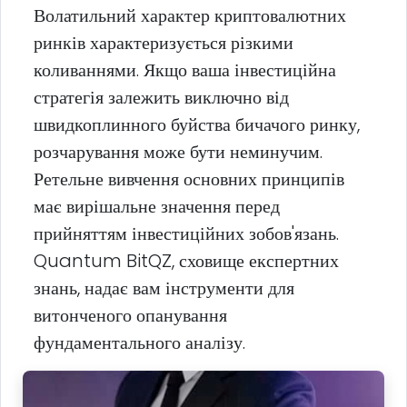
Волатильний характер криптовалютних
ринків характеризується різкими
коливаннями. Якщо ваша інвестиційна
стратегія залежить виключно від
швидкоплинного буйства бичачого ринку,
розчарування може бути неминучим.
Ретельне вивчення основних принципів
має вирішальне значення перед
прийняттям інвестиційних зобов'язань.
Quantum BitQZ, сховище експертних
знань, надає вам інструменти для
витонченого опанування
фундаментального аналізу.