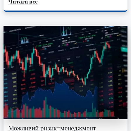
Читати все
Можливий ризик-менеджмент