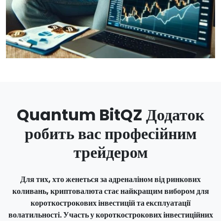
Quantum BitQZ Додаток
робить вас професійним
трейдером
Для тих, хто женеться за адреналіном від ринкових
коливань, криптовалюта стає найкращим вибором для
короткострокових інвестицій та експлуатації
волатильності. Участь у короткострокових інвестиційних