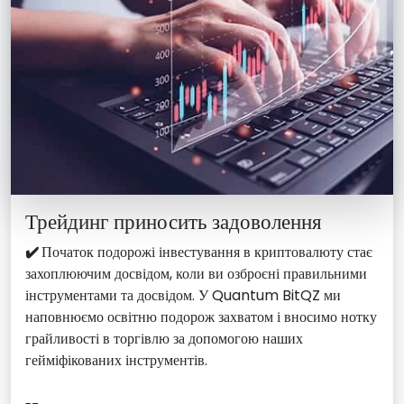
Трейдинг приносить задоволення
✔️
Початок подорожі інвестування в криптовалюту стає
захоплюючим досвідом, коли ви озброєні правильними
інструментами та досвідом. У Quantum BitQZ ми
наповнюємо освітню подорож захватом і вносимо нотку
грайливості в торгівлю за допомогою наших
гейміфікованих інструментів.