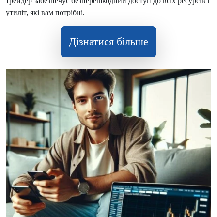
трейдер забезпечує безперешкодний доступ до всіх ресурсів і
утиліт, які вам потрібні.
Дізнатися більше