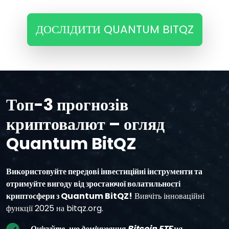
ДОСЛІДИТИ QUANTUM BITQZ
Топ-3 прогнозів
криптовалют – огляд
Quantum BitQZ
Використовуйте передові інвестиційні інструменти та
отримуйте вигоду від зростаючої волатильності
криптосфери з Quantum BitQZ!
Вивчіть інноваційні
функції 2025 на bitqz.org.
Очікуйте, що домінування Bitcoin ETF на