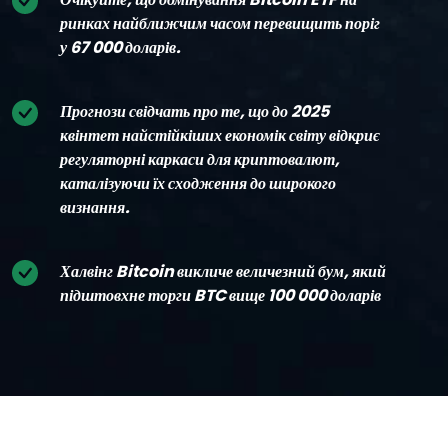
ринках найближчим часом перевищить поріг
у 67 000 доларів.
Прогнози свідчать про те, що до 2025
квінтет найстійкіших економік світу відкриє
регуляторні каркаси для криптовалют,
каталізуючи їх сходження до широкого
визнання.
Халвінг Bitcoin викличе величезний бум, який
підштовхне торги BTC вище 100 000 доларів