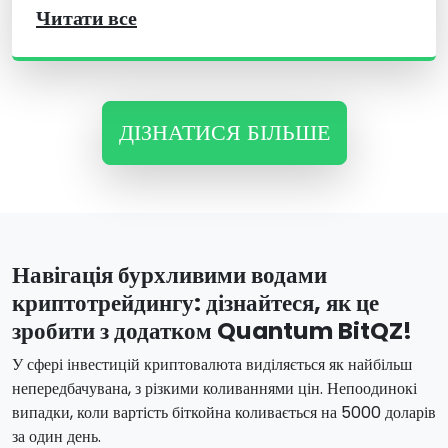
Читати все
ДІЗНАТИСЯ БІЛЬШЕ
Навігація бурхливими водами
криптотрейдингу: дізнайтеся, як це
зробити з додатком Quantum BitQZ!
У сфері інвестицій криптовалюта виділяється як найбільш
непередбачувана, з різкими коливаннями цін. Непоодинокі
випадки, коли вартість біткойна коливається на 5000 доларів
за один день.