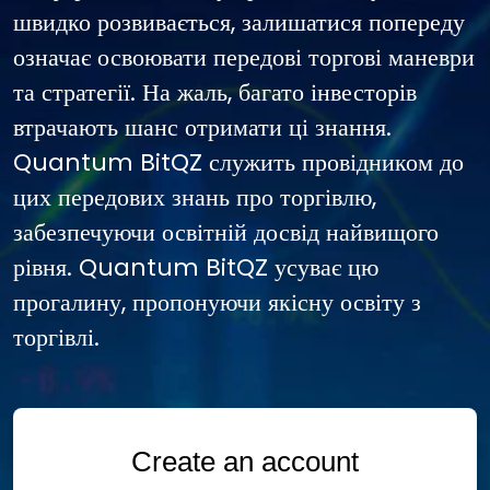
швидко розвивається, залишатися попереду
означає освоювати передові торгові маневри
та стратегії. На жаль, багато інвесторів
втрачають шанс отримати ці знання.
Quantum BitQZ служить провідником до
цих передових знань про торгівлю,
забезпечуючи освітній досвід найвищого
рівня. Quantum BitQZ усуває цю
прогалину, пропонуючи якісну освіту з
торгівлі.