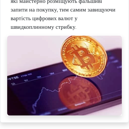
які майстерно розміщують фальшиві
запити на покупку, тим самим завищуючи
вартість цифрових валют у
швидкоплинному стрибку.