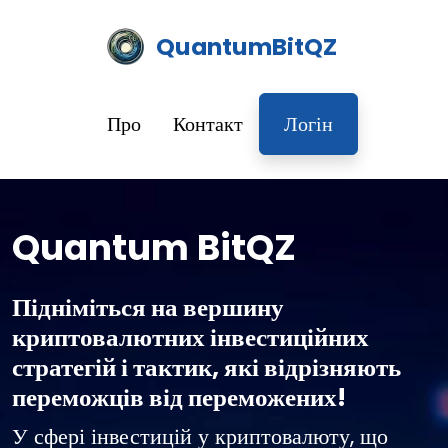
QuantumBitQZ
Про
Контакт
Логін
Quantum BitQZ
Підніміться на вершину
криптовалютних інвестиційних
стратегій і тактик, які відрізняють
переможців від переможених!
У сфері інвестицій у криптовалюту, що