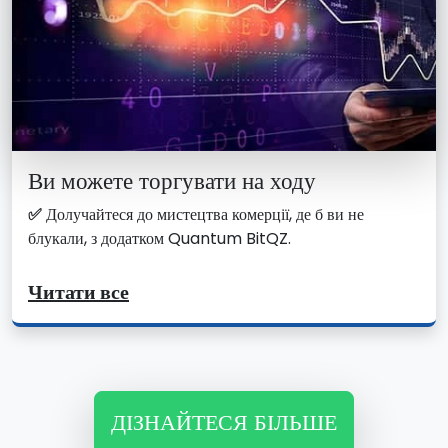
Ви можете торгувати на ходу
✅
Долучайтеся до мистецтва комерції, де б ви не
блукали, з додатком Quantum BitQZ.
Читати все
ДІЗНАЙТЕСЯ БІЛЬШЕ