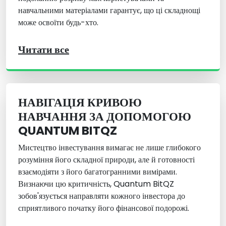
навчальними матеріалами гарантує, що ці складнощі
може освоїти будь-хто.
Читати все
НАВІГАЦІЯ КРИВОЮ
НАВЧАННЯ ЗА ДОПОМОГОЮ
QUANTUM BITQZ
Мистецтво інвестування вимагає не лише глибокого
розуміння його складної природи, але й готовності
взаємодіяти з його багатогранними вимірами.
Визнаючи цю критичність, Quantum BitQZ
зобов'язується направляти кожного інвестора до
сприятливого початку його фінансової подорожі.