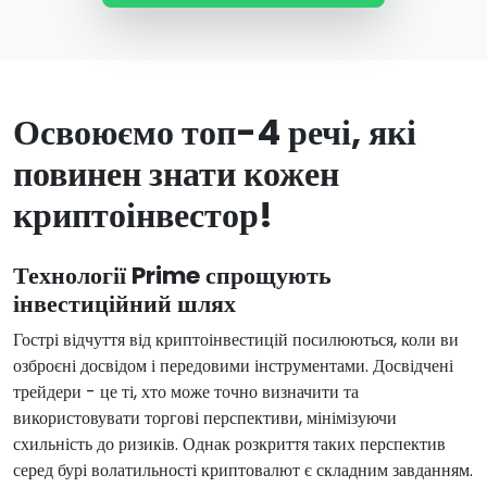
Освоюємо топ-4 речі, які
повинен знати кожен
криптоінвестор!
Технології Prime спрощують
інвестиційний шлях
Гострі відчуття від криптоінвестицій посилюються, коли ви
озброєні досвідом і передовими інструментами. Досвідчені
трейдери - це ті, хто може точно визначити та
використовувати торгові перспективи, мінімізуючи
схильність до ризиків. Однак розкриття таких перспектив
серед бурі волатильності криптовалют є складним завданням.