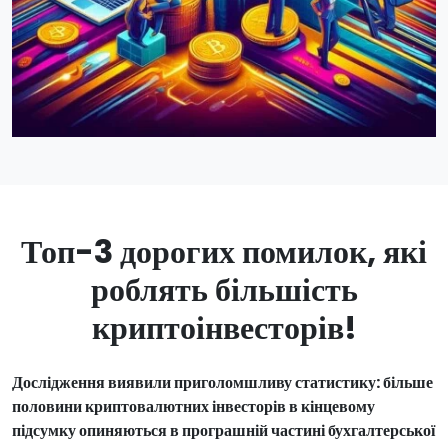
Топ-3 дорогих помилок, які
роблять більшість
криптоінвесторів!
Дослідження виявили приголомшливу статистику: більше
половини криптовалютних інвесторів в кінцевому
підсумку опиняються в програшній частині бухгалтерської