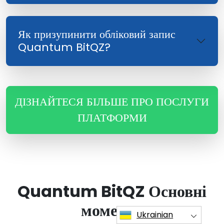
Як призупинити обліковий запис
Quantum BitQZ?
ДІЗНАЙТЕСЯ БІЛЬШЕ ПРО ПОСЛУГИ
ПЛАТФОРМИ
Quantum BitQZ Основні
моменти
Ukrainian