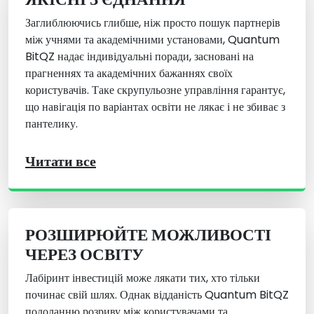
Заглиблюючись глибше, ніж просто пошук партнерів
між учнями та академічними установами, Quantum
BitQZ надає індивідуальні поради, засновані на
прагненнях та академічних бажаннях своїх
користувачів. Таке скрупульозне управління гарантує,
що навігація по варіантах освіти не лякає і не збиває з
пантелику.
Читати все
РОЗШИРЮЙТЕ МОЖЛИВОСТІ
ЧЕРЕЗ ОСВІТУ
Лабіринт інвестицій може лякати тих, хто тільки
починає свій шлях. Однак відданість Quantum BitQZ
подоланню розриву між користувачами та