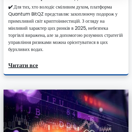
✔️
Для тих, хто володіє сміливим духом, платформа
Quantum BitQZ представляє захоплюючу подорож у
примхливий світ криптоінвестицій. З огляду на
мінливий характер цих ринків в 2025, небезпека
торгівлі виражена, але за допомогою розумних стратегій
управління ризиками можна орієнтуватися в цих
бурхливих водах.
Читати все