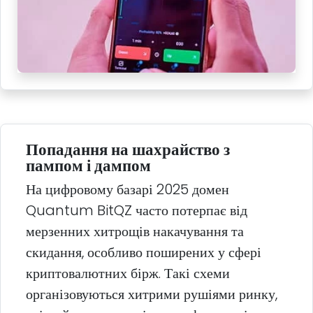
Попадання на шахрайство з
пампом і дампом
На цифровому базарі 2025 домен
Quantum BitQZ часто потерпає від
мерзенних хитрощів накачування та
скидання, особливо поширених у сфері
криптовалютних бірж. Такі схеми
організовуються хитрими рушіями ринку,