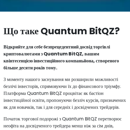
Що таке Quantum BitQZ?
Відкрийте для себе безпрецедентний досвід торгівлі
криптовалютами з Quantum BitQZ, вашим
квінтесенцією інвестиційного компаньйона, створеного
більше десяти років тому.
З моменту нашого заснування ми розширили можливості
безлічі інвесторів, спрямовуючи їх до фінансового тріумфу.
Платформа Quantum BitQZ процвітає як бастіон
інвестиційної освіти, пропонуючи безліч курсів, призначених
як для новачків, так і для середніх і досвідчених трейдерів.
Початок торгової подорожі з Quantum BitQZ перетворює
неофіта на досвідченого трейдера менш ніж за сім днів,