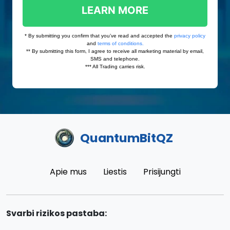
QuantumBitQZ
Apie mus
Liestis
Prisijungti
Svarbi rizikos pastaba: